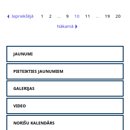
Iepriekšējā
1
2
…
9
10
11
…
19
20
Nākamā
JAUNUMI
PIETEIKTIES JAUNUMIEM
GALERIJAS
VIDEO
NORIŠU KALENDĀRS