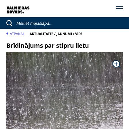
ATPAKAĻ
/
/
AKTUALITĀTES
JAUNUMI
VIDE
Brīdinājums par stipru lietu