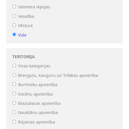
Valmiera lepojas
Veselība
Vēsture
Vide
TERITORIJA
Visas kategorijas
Brenguļu, Kauguru un Trikātas apvienība
Burtnieku apvienība
Kocēnu apvienība
Mazsalacas apvienība
Naukšēnu apvienība
Rūjienas apvienība