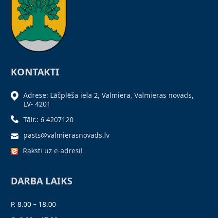
KONTAKTI
Adrese: Lāčplēša iela 2, Valmiera, Valmieras novads,
LV- 4201
Tālr.: 6 4207120
pasts@valmierasnovads.lv
Raksti uz e-adresi!
DARBA LAIKS
P. 8.00 – 18.00