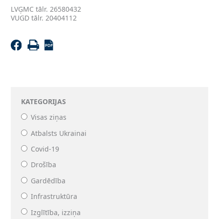
LVĢMC tālr. 26580432
VUGD tālr. 20404112
KATEGORIJAS
Visas ziņas
Atbalsts Ukrainai
Covid-19
Drošība
Gardēdība
Infrastruktūra
Izglītība, izziņa