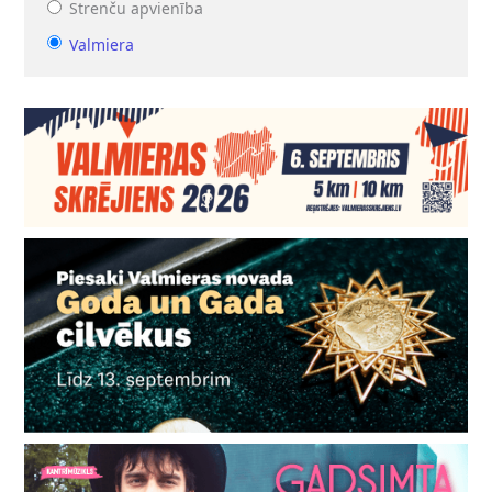
Strenču apvienība
Valmiera