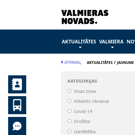
AKTUALITĀTES
VALMIERA
NO
ATPAKAĻ
/
AKTUALITĀTES
JAUNUMI
KATEGORIJAS
Visas ziņas
Atbalsts Ukrainai
Covid-19
Drošība
Gardēdība