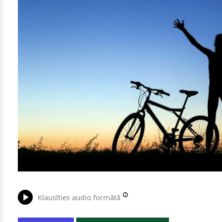
Klausīties audio formātā