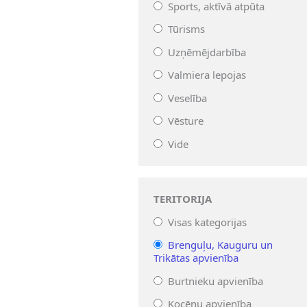
Sports, aktīvā atpūta
Tūrisms
Uzņēmējdarbība
Valmiera lepojas
Veselība
Vēsture
Vide
TERITORIJA
Visas kategorijas
Brenguļu, Kauguru un
Trikātas apvienība
Burtnieku apvienība
Kocēnu apvienība