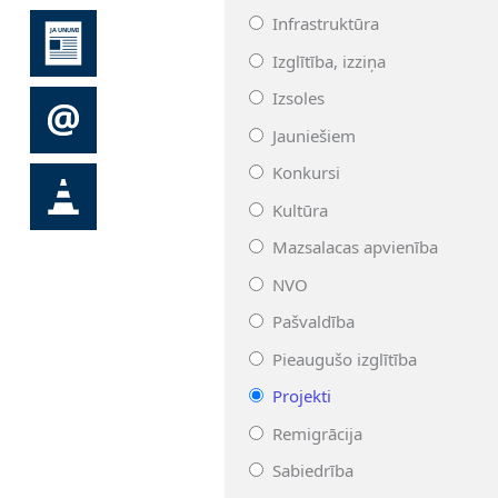
Infrastruktūra
Izglītība, izziņa
Izsoles
Jauniešiem
Konkursi
Kultūra
Mazsalacas apvienība
NVO
Pašvaldība
Pieaugušo izglītība
Projekti
Remigrācija
Sabiedrība