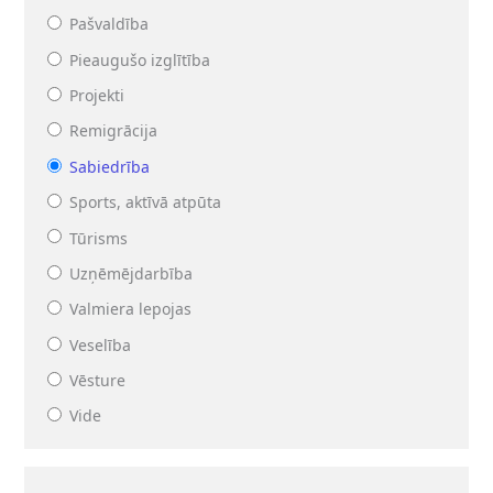
Pašvaldība
Pieaugušo izglītība
Projekti
Remigrācija
Sabiedrība
Sports, aktīvā atpūta
Tūrisms
Uzņēmējdarbība
Valmiera lepojas
Veselība
Vēsture
Vide