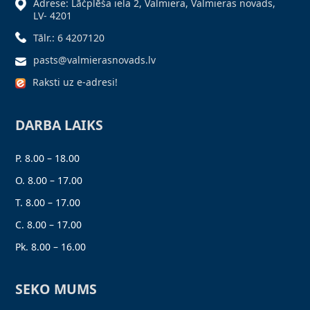
Adrese: Lāčplēša iela 2, Valmiera, Valmieras novads,
LV- 4201
Tālr.: 6 4207120
pasts@valmierasnovads.lv
Raksti uz e-adresi!
DARBA LAIKS
P. 8.00 – 18.00
O. 8.00 – 17.00
T. 8.00 – 17.00
C. 8.00 – 17.00
Pk. 8.00 – 16.00
SEKO MUMS