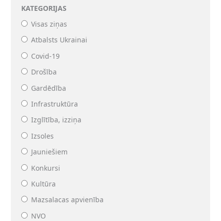
KATEGORIJAS
Visas ziņas
Atbalsts Ukrainai
Covid-19
Drošība
Gardēdība
Infrastruktūra
Izglītība, izziņa
Izsoles
Jauniešiem
Konkursi
Kultūra
Mazsalacas apvienība
NVO