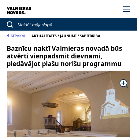
ATPAKAĻ
/
/
AKTUALITĀTES
JAUNUMI
SABIEDRĪBA
Baznīcu naktī Valmieras novadā būs
atvērti vienpadsmit dievnami,
piedāvājot plašu norišu programmu