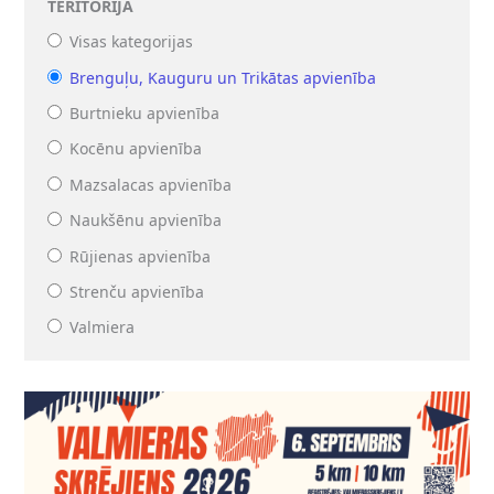
TERITORIJA
Visas kategorijas
Brenguļu, Kauguru un Trikātas apvienība
Burtnieku apvienība
Kocēnu apvienība
Mazsalacas apvienība
Naukšēnu apvienība
Rūjienas apvienība
Strenču apvienība
Valmiera