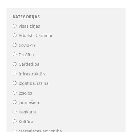
KATEGORIJAS
Visas ziņas
Atbalsts Ukrainai
Covid-19
Drošība
Gardēdība
Infrastruktūra
Izglītība, izziņa
Izsoles
Jauniešiem
Konkursi
Kultūra
Mazsalacas apvienība