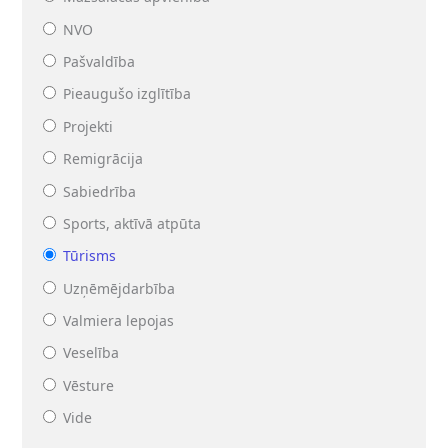
NVO
Pašvaldība
Pieaugušo izglītība
Projekti
Remigrācija
Sabiedrība
Sports, aktīvā atpūta
Tūrisms
Uzņēmējdarbība
Valmiera lepojas
Veselība
Vēsture
Vide