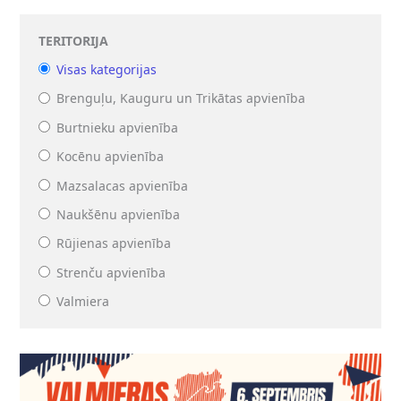
TERITORIJA
Visas kategorijas
Brenguļu, Kauguru un Trikātas apvienība
Burtnieku apvienība
Kocēnu apvienība
Mazsalacas apvienība
Naukšēnu apvienība
Rūjienas apvienība
Strenču apvienība
Valmiera