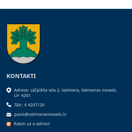
KONTAKTI
Adrese: Lāčplēša iela 2, Valmiera, Valmieras novads,
LV- 4201
Tālr.: 6 4207120
pasts@valmierasnovads.lv
Raksti uz e-adresi!