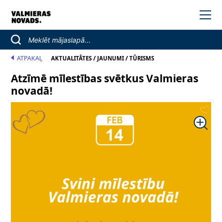
ATPAKAĻ
/
/
AKTUALITĀTES
JAUNUMI
TŪRISMS
Atzīmē mīlestības svētkus Valmieras
novadā!