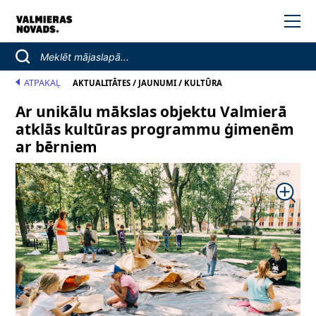
ATPAKAĻ
/
/
AKTUALITĀTES
JAUNUMI
KULTŪRA
Ar unikālu mākslas objektu Valmierā
atklās kultūras programmu ģimenēm
ar bērniem