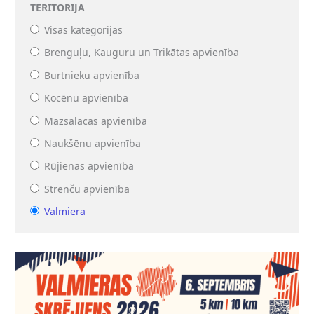
TERITORIJA
Visas kategorijas
Brenguļu, Kauguru un Trikātas apvienība
Burtnieku apvienība
Kocēnu apvienība
Mazsalacas apvienība
Naukšēnu apvienība
Rūjienas apvienība
Strenču apvienība
Valmiera