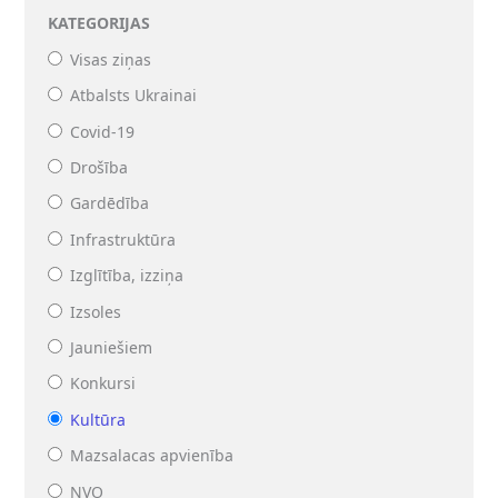
KATEGORIJAS
Visas ziņas
Atbalsts Ukrainai
Covid-19
Drošība
Gardēdība
Infrastruktūra
Izglītība, izziņa
Izsoles
Jauniešiem
Konkursi
Kultūra
Mazsalacas apvienība
NVO