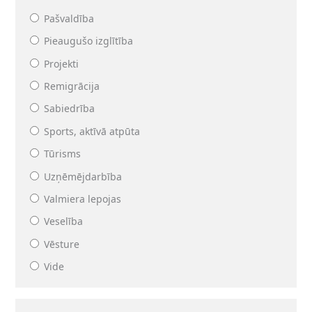
Pašvaldība
Pieaugušo izglītība
Projekti
Remigrācija
Sabiedrība
Sports, aktīvā atpūta
Tūrisms
Uzņēmējdarbība
Valmiera lepojas
Veselība
Vēsture
Vide