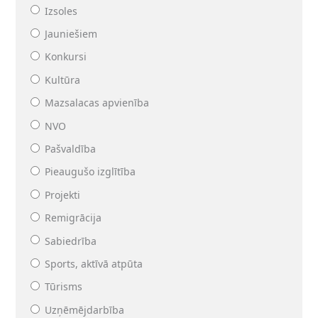
Izsoles
Jauniešiem
Konkursi
Kultūra
Mazsalacas apvienība
NVO
Pašvaldība
Pieaugušo izglītība
Projekti
Remigrācija
Sabiedrība
Sports, aktīvā atpūta
Tūrisms
Uzņēmējdarbība