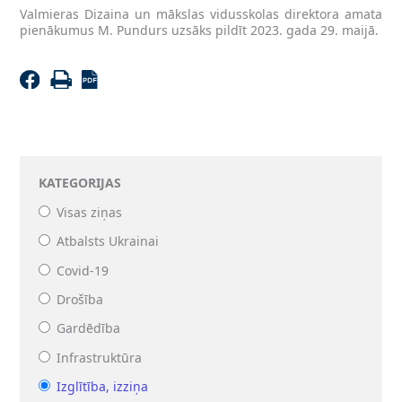
Valmieras Dizaina un mākslas vidusskolas direktora amata
pienākumus M. Pundurs uzsāks pildīt 2023. gada 29. maijā.
KATEGORIJAS
Visas ziņas
Atbalsts Ukrainai
Covid-19
Drošība
Gardēdība
Infrastruktūra
Izglītība, izziņa