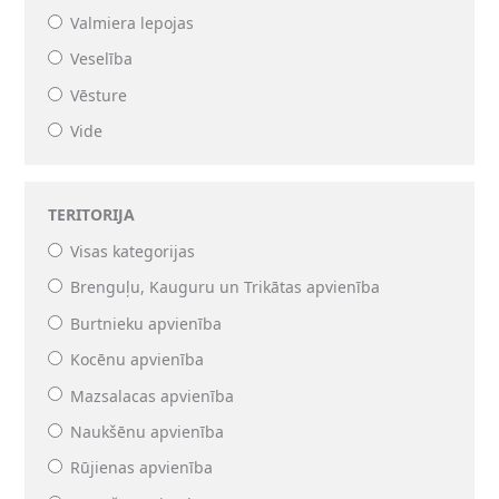
Valmiera lepojas
Veselība
Vēsture
Vide
TERITORIJA
Visas kategorijas
Brenguļu, Kauguru un Trikātas apvienība
Burtnieku apvienība
Kocēnu apvienība
Mazsalacas apvienība
Naukšēnu apvienība
Rūjienas apvienība