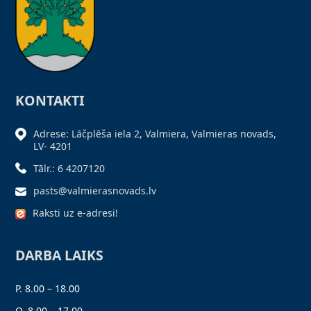
KONTAKTI
Adrese: Lāčplēša iela 2, Valmiera, Valmieras novads,
LV- 4201
Tālr.: 6 4207120
pasts@valmierasnovads.lv
Raksti uz e-adresi!
DARBA LAIKS
P. 8.00 – 18.00
O. 8.00 – 17.00