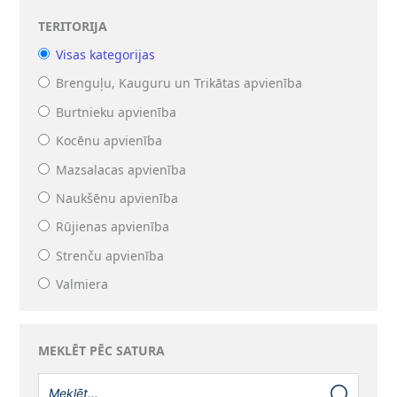
TERITORIJA
Visas kategorijas
Brenguļu, Kauguru un Trikātas apvienība
Burtnieku apvienība
Kocēnu apvienība
Mazsalacas apvienība
Naukšēnu apvienība
Rūjienas apvienība
Strenču apvienība
Valmiera
MEKLĒT PĒC SATURA