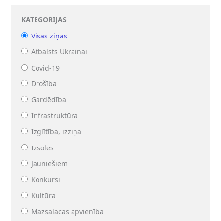
KATEGORIJAS
Visas ziņas
Atbalsts Ukrainai
Covid-19
Drošība
Gardēdība
Infrastruktūra
Izglītība, izziņa
Izsoles
Jauniešiem
Konkursi
Kultūra
Mazsalacas apvienība