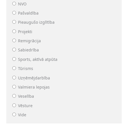
NVO
Pašvaldība
Pieaugušo izglītība
Projekti
Remigrācija
Sabiedrība
Sports, aktīvā atpūta
Tūrisms
Uzņēmējdarbība
Valmiera lepojas
Veselība
Vēsture
Vide