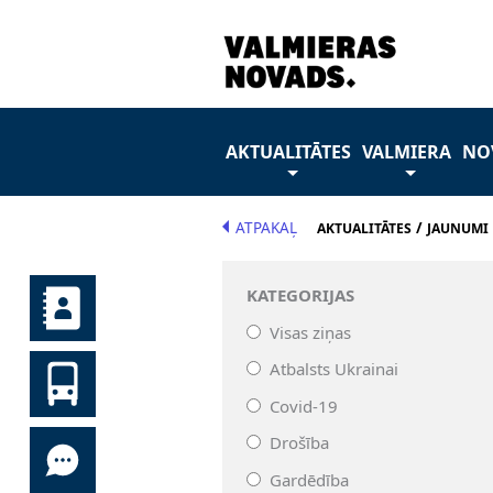
AKTUALITĀTES
VALMIERA
NO
ATPAKAĻ
/
AKTUALITĀTES
JAUNUMI
KATEGORIJAS
Visas ziņas
Atbalsts Ukrainai
Covid-19
Drošība
Gardēdība