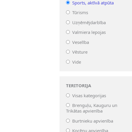
Sports, aktīvā atpūta
Tūrisms
Uzņēmējdarbība
Valmiera lepojas
Veselība
Vēsture
Vide
TERITORIJA
Visas kategorijas
Brenguļu, Kauguru un
Trikātas apvienība
Burtnieku apvienība
Kocēnu apvienība