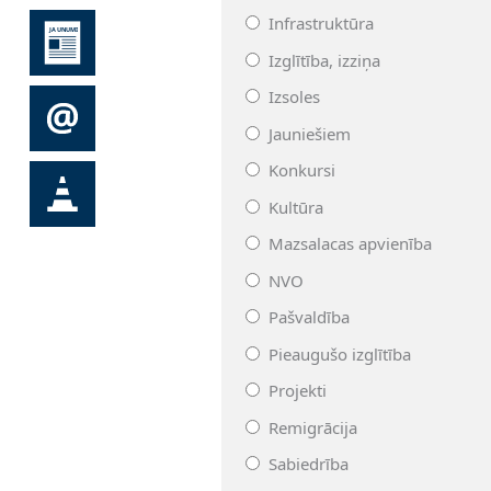
Infrastruktūra
Izglītība, izziņa
Izsoles
Jauniešiem
Konkursi
Kultūra
Mazsalacas apvienība
NVO
Pašvaldība
Pieaugušo izglītība
Projekti
Remigrācija
Sabiedrība