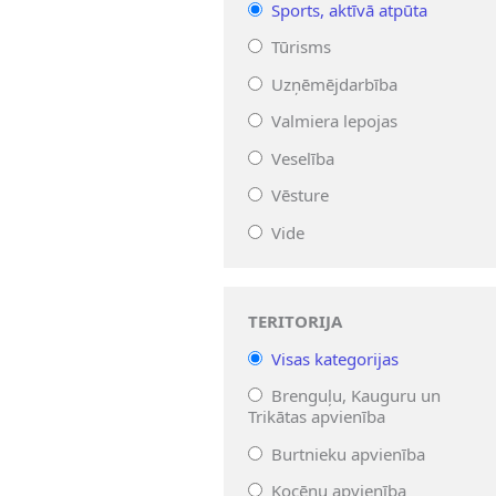
Sports, aktīvā atpūta
Tūrisms
Uzņēmējdarbība
Valmiera lepojas
Veselība
Vēsture
Vide
TERITORIJA
Visas kategorijas
Brenguļu, Kauguru un
Trikātas apvienība
Burtnieku apvienība
Kocēnu apvienība