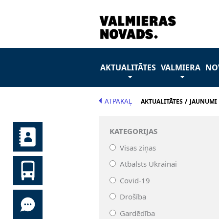
AKTUALITĀTES
VALMIERA
NO
ATPAKAĻ
/
AKTUALITĀTES
JAUNUMI
KATEGORIJAS
Visas ziņas
Atbalsts Ukrainai
Covid-19
Drošība
Gardēdība