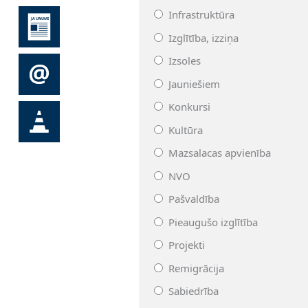
Infrastruktūra
Izglītība, izziņa
Izsoles
Jauniešiem
Konkursi
Kultūra
Mazsalacas apvienība
NVO
Pašvaldība
Pieaugušo izglītība
Projekti
Remigrācija
Sabiedrība