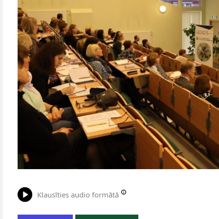
Klausīties audio formātā