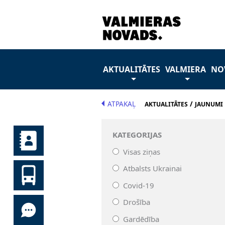
AKTUALITĀTES
VALMIERA
NO
ATPAKAĻ
/
AKTUALITĀTES
JAUNUMI
KATEGORIJAS
Visas ziņas
Atbalsts Ukrainai
Covid-19
Drošība
Gardēdība