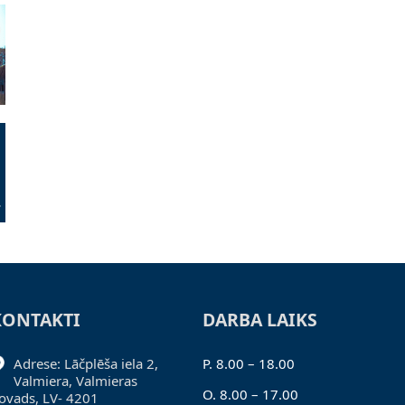
KONTAKTI
DARBA LAIKS
Adrese: Lāčplēša iela 2,
P. 8.00 – 18.00
Valmiera, Valmieras
O. 8.00 – 17.00
ovads, LV- 4201