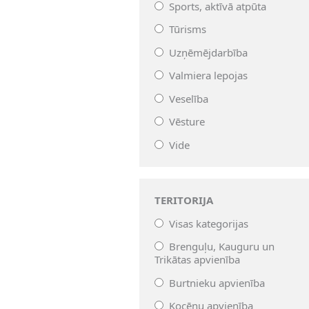
Sports, aktīvā atpūta
Tūrisms
Uzņēmējdarbība
Valmiera lepojas
Veselība
Vēsture
Vide
TERITORIJA
Visas kategorijas
Brenguļu, Kauguru un
Trikātas apvienība
Burtnieku apvienība
Kocēnu apvienība