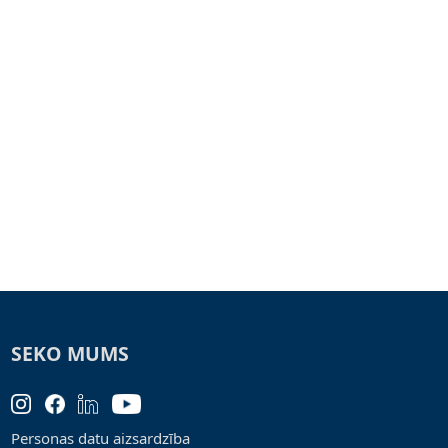
SEKO MUMS
Personas datu aizsardzība