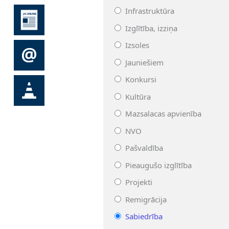
Infrastruktūra
Izglītība, izziņa
Izsoles
Jauniešiem
Konkursi
Kultūra
Mazsalacas apvienība
NVO
Pašvaldība
Pieaugušo izglītība
Projekti
Remigrācija
Sabiedrība