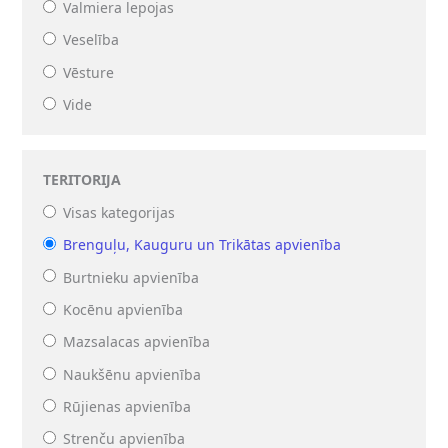
Valmiera lepojas
Veselība
Vēsture
Vide
TERITORIJA
Visas kategorijas
Brenguļu, Kauguru un Trikātas apvienība
Burtnieku apvienība
Kocēnu apvienība
Mazsalacas apvienība
Naukšēnu apvienība
Rūjienas apvienība
Strenču apvienība