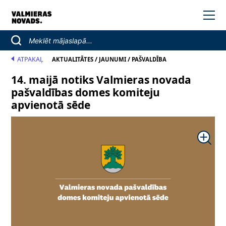
ATPAKAĻ
/
/
AKTUALITĀTES
JAUNUMI
PAŠVALDĪBA
14. maijā notiks Valmieras novada
pašvaldības domes komiteju
apvienotā sēde