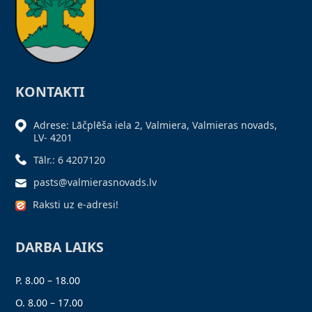
KONTAKTI
Adrese: Lāčplēša iela 2, Valmiera, Valmieras novads,
LV- 4201
Tālr.: 6 4207120
pasts@valmierasnovads.lv
Raksti uz e-adresi!
DARBA LAIKS
P. 8.00 – 18.00
O. 8.00 – 17.00