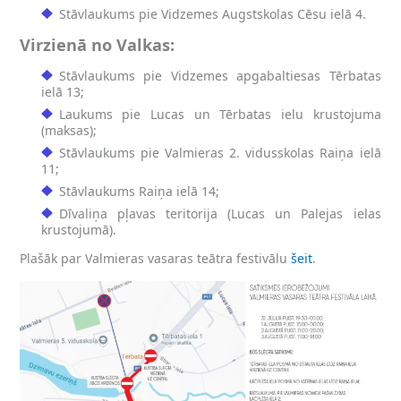
Stāvlaukums pie Vidzemes Augstskolas Cēsu ielā 4.
Virzienā no Valkas:
Stāvlaukums pie Vidzemes apgabaltiesas Tērbatas
ielā 13;
Laukums pie Lucas un Tērbatas ielu krustojuma
(maksas);
Stāvlaukums pie Valmieras 2. vidusskolas Raiņa ielā
11;
Stāvlaukums Raiņa ielā 14;
Dīvaliņa pļavas teritorija (Lucas un Palejas ielas
krustojumā).
Plašāk par Valmieras vasaras teātra festivālu
šeit
.