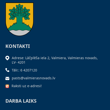
KONTAKTI
Adrese: Lāčplēša iela 2, Valmiera, Valmieras novads,
LV- 4201
Tālr.: 6 4207120
pasts@valmierasnovads.lv
Raksti uz e-adresi!
DARBA LAIKS