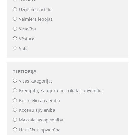
Uzņēmējdarbība
Valmiera lepojas
Veselība
Vēsture
Vide
TERITORIJA
Visas kategorijas
Brenguļu, Kauguru un Trikātas apvienība
Burtnieku apvienība
Kocēnu apvienība
Mazsalacas apvienība
Naukšēnu apvienība