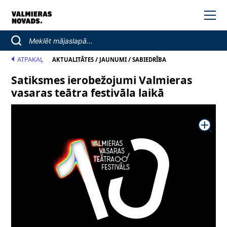
ATPAKAĻ
/
/
AKTUALITĀTES
JAUNUMI
SABIEDRĪBA
Satiksmes ierobežojumi Valmieras
vasaras teātra festivāla laikā