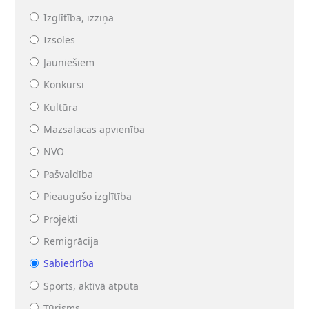
Izglītība, izziņa
Izsoles
Jauniešiem
Konkursi
Kultūra
Mazsalacas apvienība
NVO
Pašvaldība
Pieaugušo izglītība
Projekti
Remigrācija
Sabiedrība
Sports, aktīvā atpūta
Tūrisms