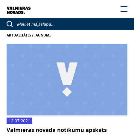
/
AKTUALITĀTES
JAUNUMI
12.07.2021
Valmieras novada notikumu apskats