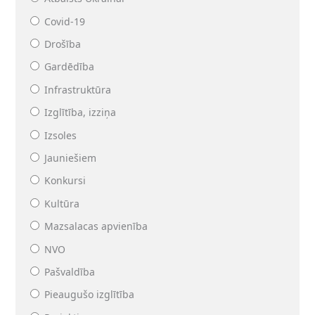
Covid-19
Drošība
Gardēdība
Infrastruktūra
Izglītība, izziņa
Izsoles
Jauniešiem
Konkursi
Kultūra
Mazsalacas apvienība
NVO
Pašvaldība
Pieaugušo izglītība