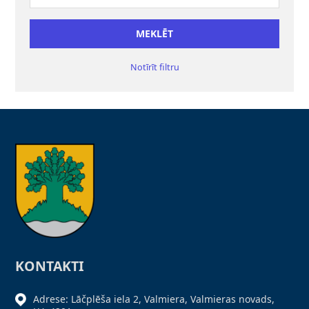
Notīrīt filtru
KONTAKTI
Adrese: Lāčplēša iela 2, Valmiera, Valmieras novads,