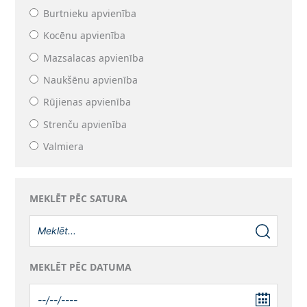
Burtnieku apvienība
Kocēnu apvienība
Mazsalacas apvienība
Naukšēnu apvienība
Rūjienas apvienība
Strenču apvienība
Valmiera
MEKLĒT PĒC SATURA
MEKLĒT PĒC DATUMA