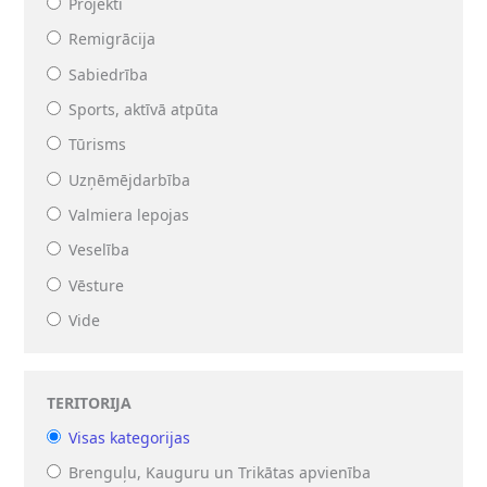
Projekti
Remigrācija
Sabiedrība
Sports, aktīvā atpūta
Tūrisms
Uzņēmējdarbība
Valmiera lepojas
Veselība
Vēsture
Vide
TERITORIJA
Visas kategorijas
Brenguļu, Kauguru un Trikātas apvienība