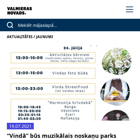
/
AKTUALITĀTES
JAUNUMI
19.07.2021
“Vindā” būs muzikālais noskaņu parks