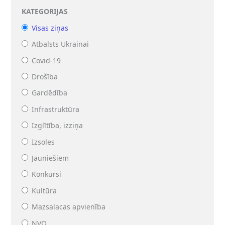
KATEGORIJAS
Visas ziņas
Atbalsts Ukrainai
Covid-19
Drošība
Gardēdība
Infrastruktūra
Izglītība, izziņa
Izsoles
Jauniešiem
Konkursi
Kultūra
Mazsalacas apvienība
NVO