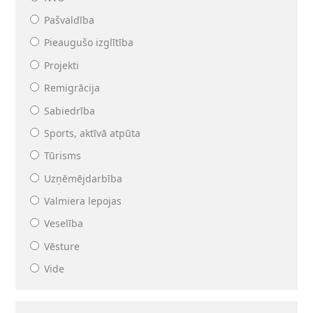
Pašvaldība
Pieaugušo izglītība
Projekti
Remigrācija
Sabiedrība
Sports, aktīvā atpūta
Tūrisms
Uzņēmējdarbība
Valmiera lepojas
Veselība
Vēsture
Vide