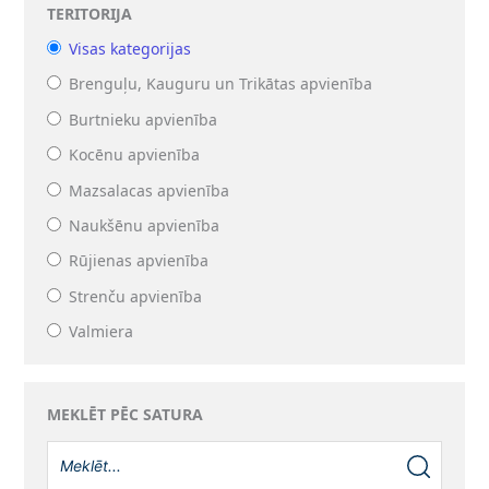
TERITORIJA
Visas kategorijas
Brenguļu, Kauguru un Trikātas apvienība
Burtnieku apvienība
Kocēnu apvienība
Mazsalacas apvienība
Naukšēnu apvienība
Rūjienas apvienība
Strenču apvienība
Valmiera
MEKLĒT PĒC SATURA