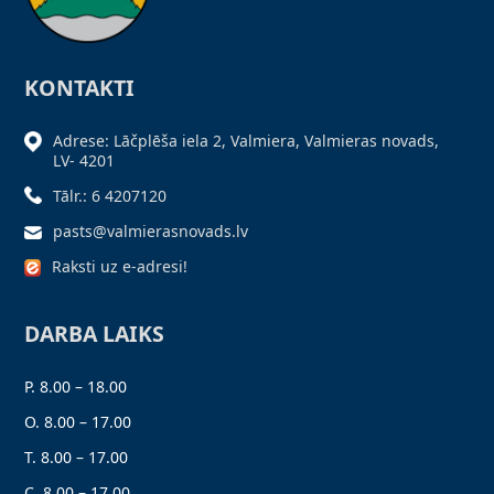
KONTAKTI
Adrese: Lāčplēša iela 2, Valmiera, Valmieras novads,
LV- 4201
Tālr.: 6 4207120
pasts@valmierasnovads.lv
Raksti uz e-adresi!
DARBA LAIKS
P. 8.00 – 18.00
O. 8.00 – 17.00
T. 8.00 – 17.00
C. 8.00 – 17.00