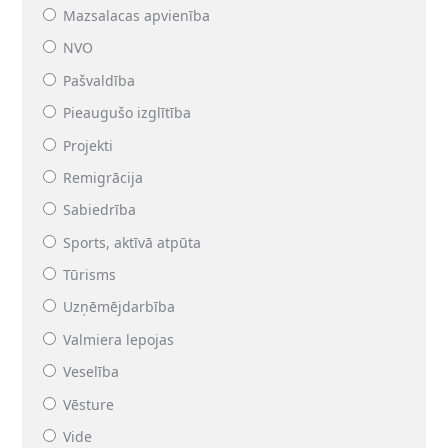
Mazsalacas apvienība
NVO
Pašvaldība
Pieaugušo izglītība
Projekti
Remigrācija
Sabiedrība
Sports, aktīvā atpūta
Tūrisms
Uzņēmējdarbība
Valmiera lepojas
Veselība
Vēsture
Vide