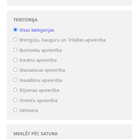
TERITORIJA
Visas kategorijas
Brenguļu, Kauguru un Trikātas apvienība
Burtnieku apvienība
Kocēnu apvienība
Mazsalacas apvienība
Naukšēnu apvienība
Rūjienas apvienība
Strenču apvienība
Valmiera
MEKLĒT PĒC SATURA