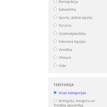
Remigrācija
Sabiedrība
Sports, aktīvā atpūta
Tūrisms
Uzņēmējdarbība
Valmiera lepojas
Veselība
Vēsture
Vide
TERITORIJA
Visas kategorijas
Brenguļu, Kauguru un
Trikātas apvienība