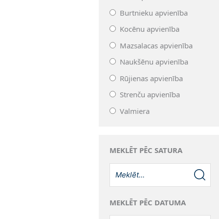
Burtnieku apvienība
Kocēnu apvienība
Mazsalacas apvienība
Naukšēnu apvienība
Rūjienas apvienība
Strenču apvienība
Valmiera
MEKLĒT PĒC SATURA
MEKLĒT PĒC DATUMA