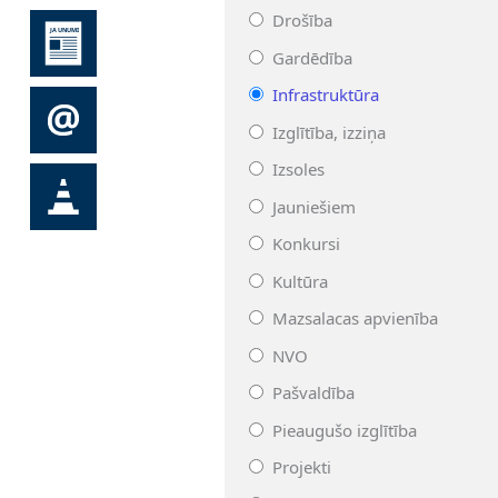
Drošība
Gardēdība
Infrastruktūra
Izglītība, izziņa
Izsoles
Jauniešiem
Konkursi
Kultūra
Mazsalacas apvienība
NVO
Pašvaldība
Pieaugušo izglītība
Projekti